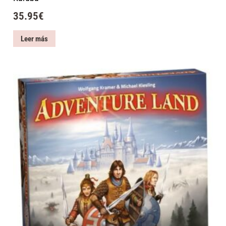
35.95
€
Leer más