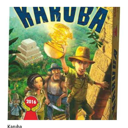
Karuba