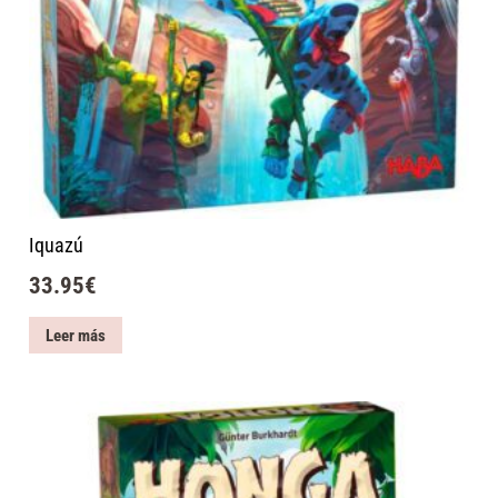
Iquazú
33.95
€
Leer más