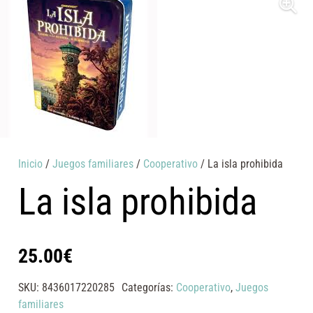
Inicio
/
Juegos familiares
/
Cooperativo
/ La isla prohibida
La isla prohibida
25.00
€
SKU:
8436017220285
Categorías:
Cooperativo
,
Juegos
familiares