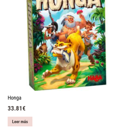
Honga
33.81
€
Leer más