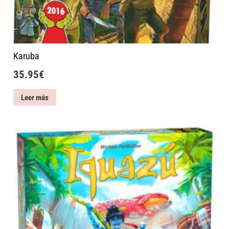
Karuba
35.95
€
Leer más