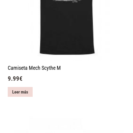
Camiseta Mech Scythe M
9.99
€
Leer más