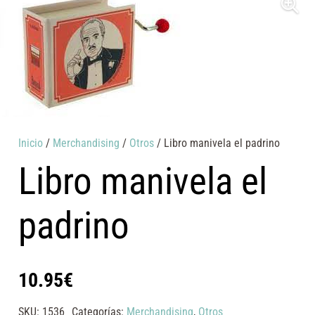
Inicio
/
Merchandising
/
Otros
/ Libro manivela el padrino
Libro manivela el
padrino
10.95
€
SKU:
1536
Categorías:
Merchandising
,
Otros