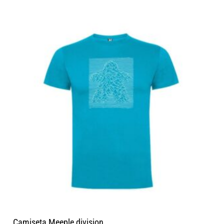
Camiseta Meeple division