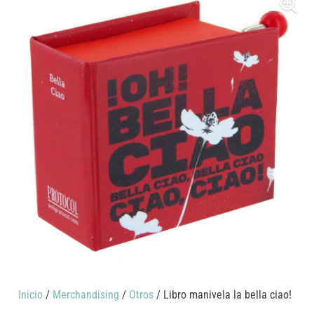
Inicio
/
Merchandising
/
Otros
/ Libro manivela la bella ciao!