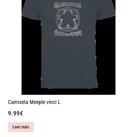
Camiseta Meeple vinci L
9.99
€
Leer más