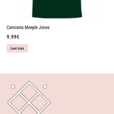
Camiseta Meeple Jones
9.99
€
Leer más