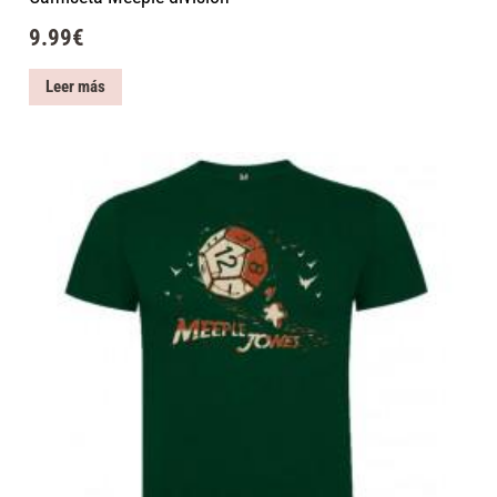
9.99
€
Leer más