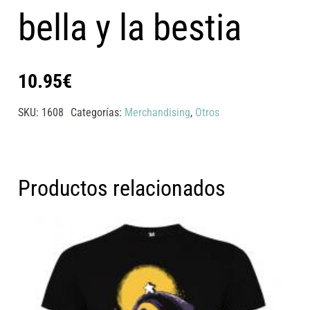
bella y la bestia
10.95
€
SKU:
1608
Categorías:
Merchandising
,
Otros
Productos relacionados