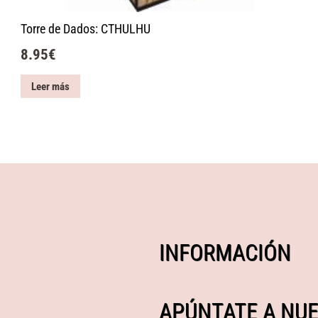
Torre de Dados: CTHULHU
8.95
€
Leer más
INFORMACIÓN
APÚNTATE A NUE