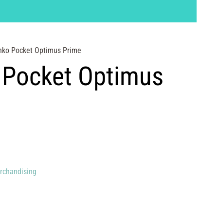
nko Pocket Optimus Prime
 Pocket Optimus
rchandising