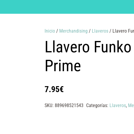
Inicio
/
Merchandising
/
Llaveros
/ Llavero Fu
Llavero Funko
Prime
7.95
€
SKU:
889698521543
Categorías:
Llaveros
,
Me