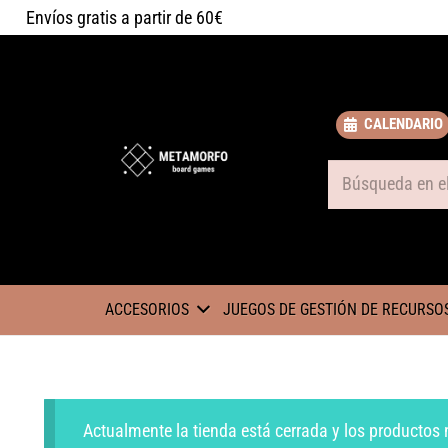
Envíos gratis a partir de 60€
CALENDARIO
Some text
ACCESORIOS
JUEGOS DE GESTIÓN DE RECURSO
Actualmente la tienda está cerrada y los productos 