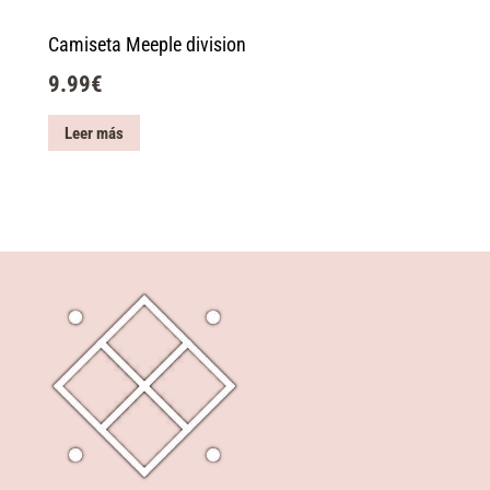
Camiseta Meeple division
9.99
€
Leer más