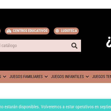
CENTROS EDUCATIVOS
LUDOTECA
S
JUEGOS FAMILIARES
JUEGOS INFANTILES
JUEGOS TE
no estarán disponibles. Volveremos a estar operativos en septie