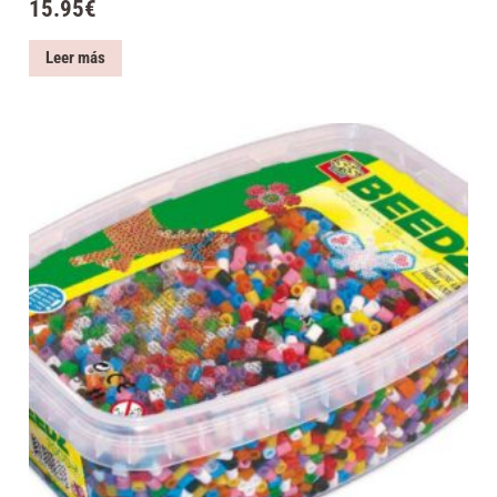
15.95
€
Leer más