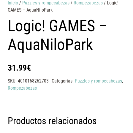
Inicio
/
Puzzles y rompecabezas
/
Rompezabezas
/ Logic!
GAMES – AquaNiloPark
Logic! GAMES –
AquaNiloPark
31.99
€
SKU:
4010168262703
Categorías:
Puzzles y rompecabezas
,
Rompezabezas
Productos relacionados