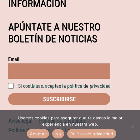
INFORMACIÓN
APÚNTATE A NUESTRO
BOLETÍN DE NOTICIAS
Email
Si continúas, aceptas la política de privacidad
Usamos cookies para asegurar que te damos la mejor
Aviso legal
Política de privacidad
experiencia en nuestra web.
Política de cookies
Política de compras
Aceptar
No
Política de privacidad