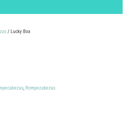
zas
/ Lucky Box
ompecabezas
,
Rompezabezas