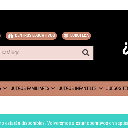
CENTROS EDUCATIVOS
LUDOTECA
S
JUEGOS FAMILIARES
JUEGOS INFANTILES
JUEGOS TE
no estarán disponibles. Volveremos a estar operativos en septie