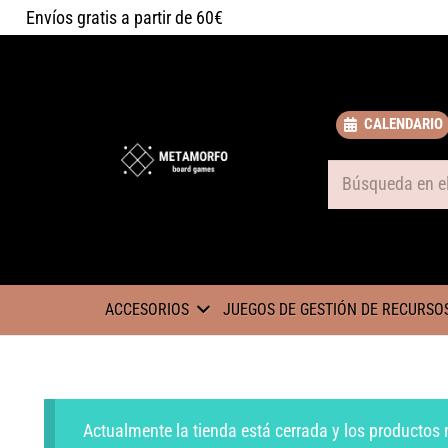
Envíos gratis a partir de 60€
CALENDARIO
Some text
ACCESORIOS
JUEGOS DE GESTIÓN DE RECURSO
Actualmente la tienda está cerrada y los productos 