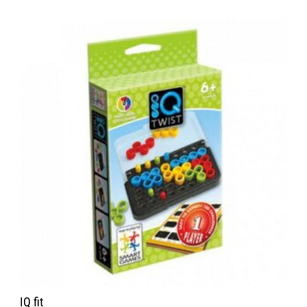
IQ fit