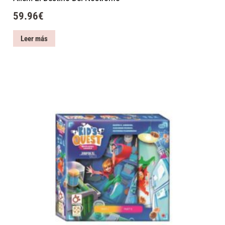
59.96
€
Leer más