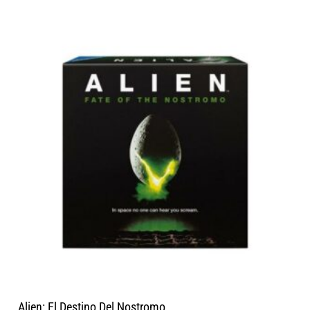
Alien: El Destino Del Nostromo