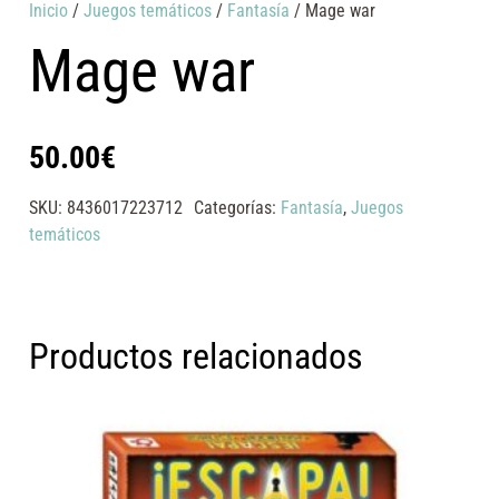
Inicio
/
Juegos temáticos
/
Fantasía
/ Mage war
Mage war
50.00
€
SKU:
8436017223712
Categorías:
Fantasía
,
Juegos
temáticos
Productos relacionados