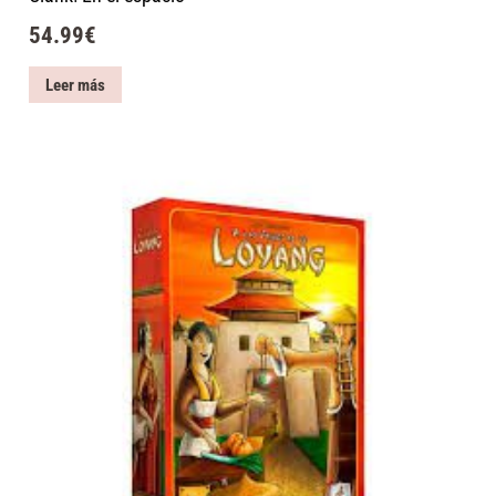
54.99
€
Leer más