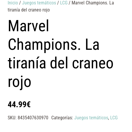
Inicio
/
Juegos temáticos
/
LCG
/ Marvel Champions. La
tiranía del craneo rojo
Marvel
Champions. La
tiranía del craneo
rojo
44.99
€
SKU:
8435407630970
Categorías:
Juegos temáticos
,
LCG