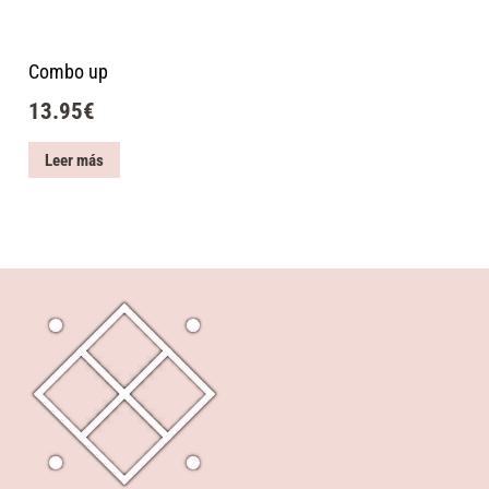
Combo up
13.95
€
Leer más