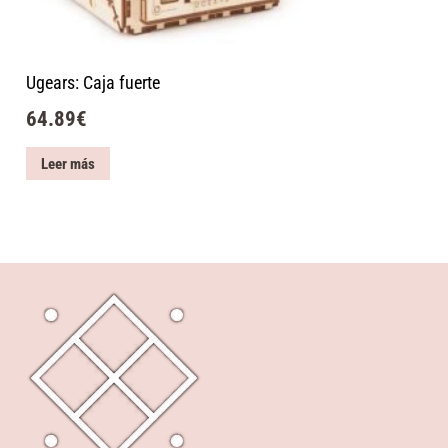
Ugears: Caja fuerte
64.89
€
Leer más