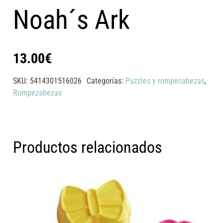
Noah´s Ark
13.00
€
SKU:
5414301516026
Categorías:
Puzzles y rompecabezas
,
Rompezabezas
Productos relacionados