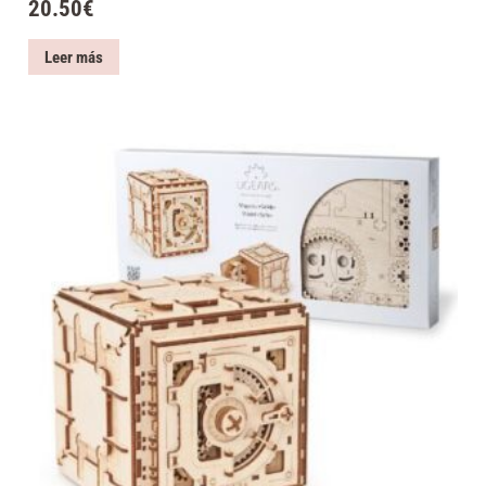
20.50
€
Leer más