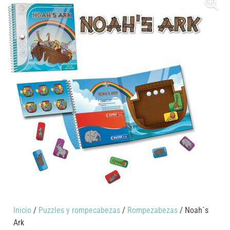
Inicio
/
Puzzles y rompecabezas
/
Rompezabezas
/ Noah´s
Ark