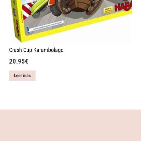
Crash Cup Karambolage
20.95
€
Leer más