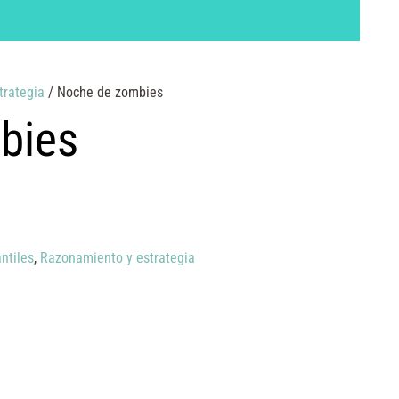
trategia
/ Noche de zombies
bies
ntiles
,
Razonamiento y estrategia