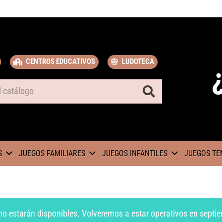
CENTROS EDUCATIVOS
LUDOTECA
S
JUEGOS FAMILIARES
JUEGOS INFANTILES
JUEGOS TE
no estarán disponibles. Volveremos a estar operativos en septie