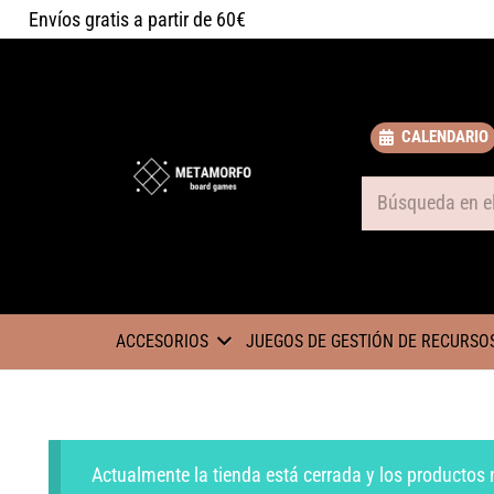
Envíos gratis a partir de 60€
CALENDARIO
Some text
ACCESORIOS
JUEGOS DE GESTIÓN DE RECURSO
Actualmente la tienda está cerrada y los productos 