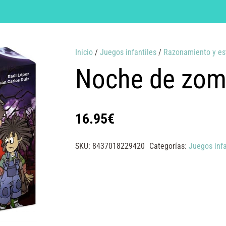
Inicio
/
Juegos infantiles
/
Razonamiento y es
Noche de zom
16.95
€
SKU:
8437018229420
Categorías:
Juegos infa