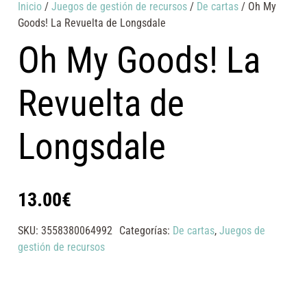
Inicio
/
Juegos de gestión de recursos
/
De cartas
/ Oh My
Goods! La Revuelta de Longsdale
Oh My Goods! La
Revuelta de
Longsdale
13.00
€
SKU:
3558380064992
Categorías:
De cartas
,
Juegos de
gestión de recursos