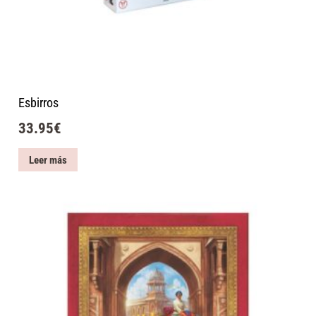
Esbirros
33.95
€
Leer más