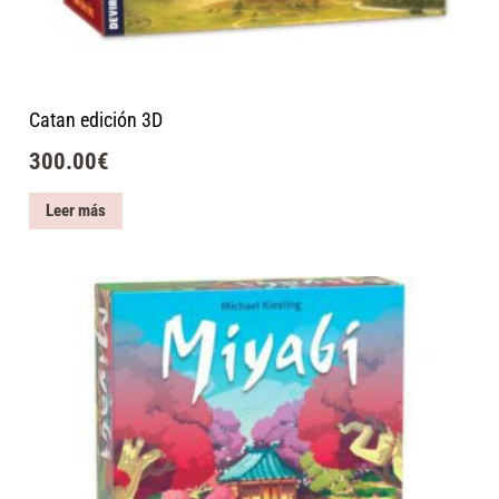
Catan edición 3D
300.00
€
Leer más