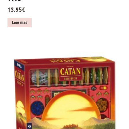
13.95
€
Leer más