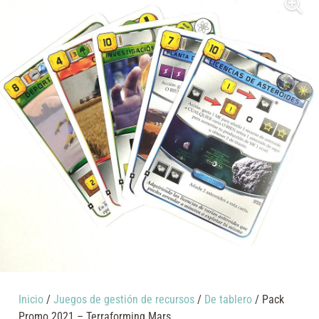
Inicio
/
Juegos de gestión de recursos
/
De tablero
/ Pack
Promo 2021 – Terraforming Mars