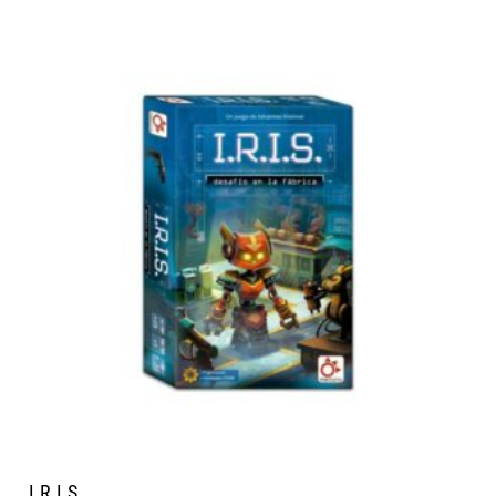
I.R.I.S.