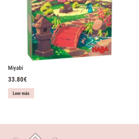
Miyabi
33.80
€
Leer más