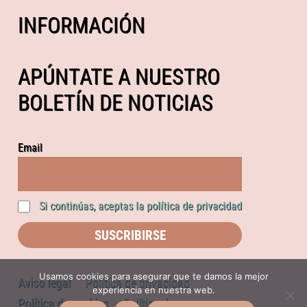
INFORMACIÓN
APÚNTATE A NUESTRO
BOLETÍN DE NOTICIAS
Email
Si continúas, aceptas la política de privacidad
Usamos cookies para asegurar que te damos la mejor
Aviso legal
Política de privacidad
experiencia en nuestra web.
Política de cookies
Política de compras