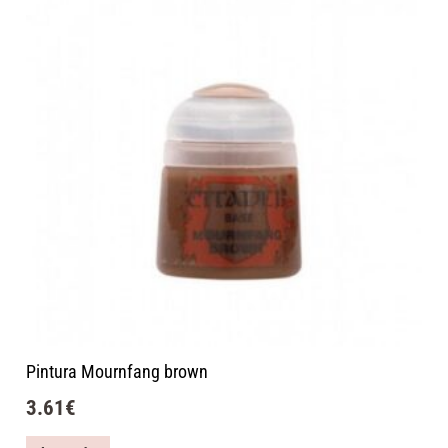
Pintura Mournfang brown
3.61
€