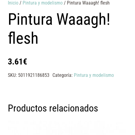
Inicio
/
Pintura y modelismo
/ Pintura Waaagh! flesh
Pintura Waaagh!
flesh
3.61
€
SKU:
5011921186853
Categoría:
Pintura y modelismo
Productos relacionados