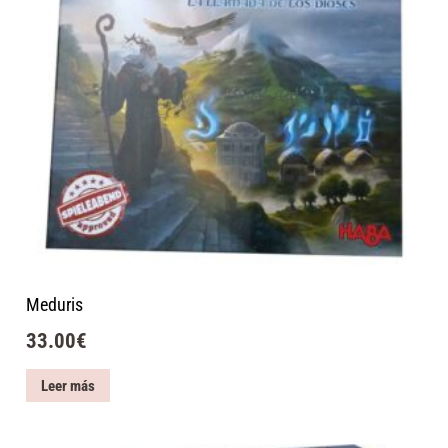
Meduris
33.00
€
Leer más