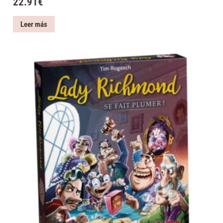
22.91
€
Leer más