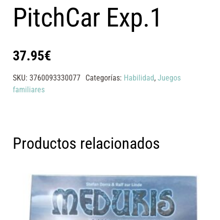
PitchCar Exp.1
37.95
€
SKU:
3760093330077
Categorías:
Habilidad
,
Juegos
familiares
Productos relacionados