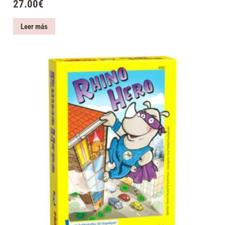
27.00
€
Leer más