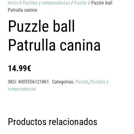
Inicio
/
Puzzles y rompecabezas
/
Puzzle
/ Puzzle ball
Patrulla canina
Puzzle ball
Patrulla canina
14.99
€
SKU:
4005556121861
Categorías:
Puzzle
,
Puzzles y
rompecabezas
Productos relacionados