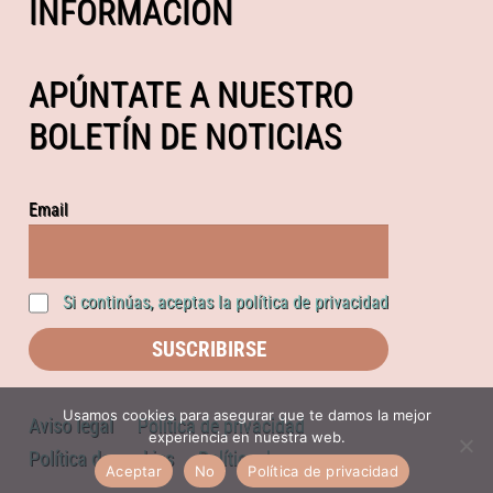
INFORMACIÓN
APÚNTATE A NUESTRO
BOLETÍN DE NOTICIAS
Email
Si continúas, aceptas la política de privacidad
Usamos cookies para asegurar que te damos la mejor
Aviso legal
Política de privacidad
experiencia en nuestra web.
Política de cookies
Política de compras
Aceptar
No
Política de privacidad