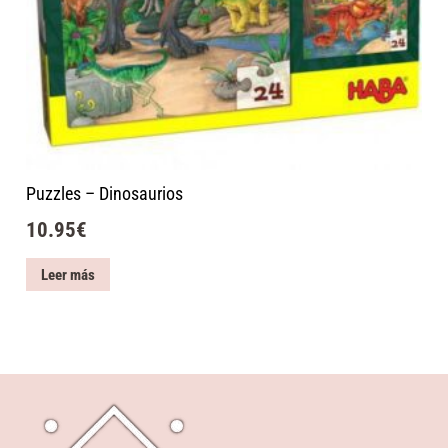
Puzzles – Dinosaurios
10.95
€
Leer más