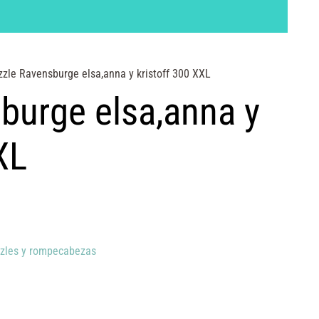
zle Ravensburge elsa,anna y kristoff 300 XXL
burge elsa,anna y
XL
zles y rompecabezas