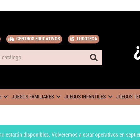
CENTROS EDUCATIVOS
LUDOTECA
S
JUEGOS FAMILIARES
JUEGOS INFANTILES
JUEGOS TE
no estarán disponibles. Volveremos a estar operativos en septie