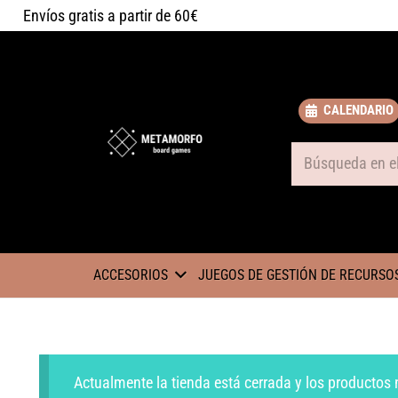
Envíos gratis a partir de 60€
CALENDARIO
Some text
ACCESORIOS
JUEGOS DE GESTIÓN DE RECURSO
Actualmente la tienda está cerrada y los productos 