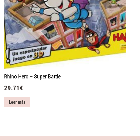
Rhino Hero – Super Battle
29.71
€
Leer más