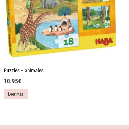
Puzzles – animales
10.95
€
Leer más