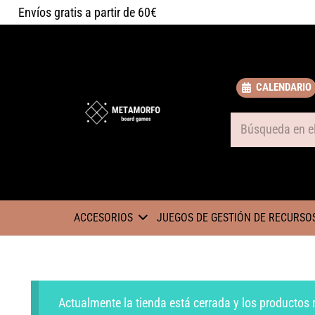
Envíos gratis a partir de 60€
CALENDARIO
Some text
ACCESORIOS
JUEGOS DE GESTIÓN DE RECURSO
Actualmente la tienda está cerrada y los productos 