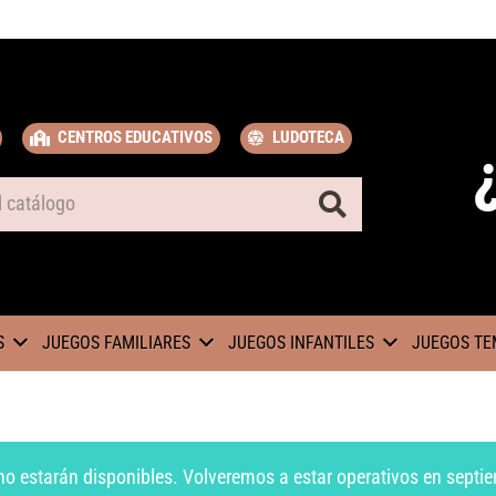
CENTROS EDUCATIVOS
LUDOTECA
S
JUEGOS FAMILIARES
JUEGOS INFANTILES
JUEGOS TE
no estarán disponibles. Volveremos a estar operativos en septie