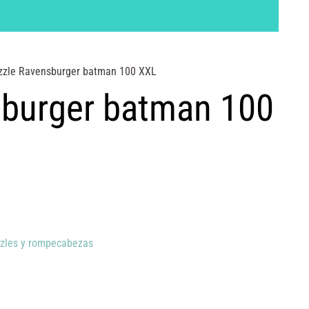
zzle Ravensburger batman 100 XXL
sburger batman 100
zles y rompecabezas