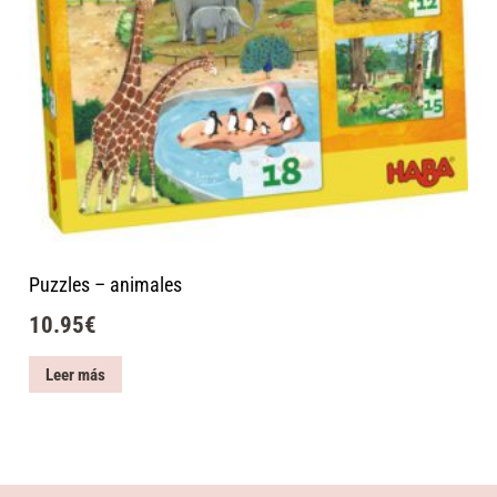
Puzzles – animales
10.95
€
Leer más