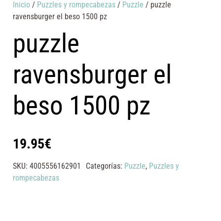
Inicio
/
Puzzles y rompecabezas
/
Puzzle
/ puzzle
ravensburger el beso 1500 pz
puzzle
ravensburger el
beso 1500 pz
19.95
€
SKU:
4005556162901
Categorías:
Puzzle
,
Puzzles y
rompecabezas