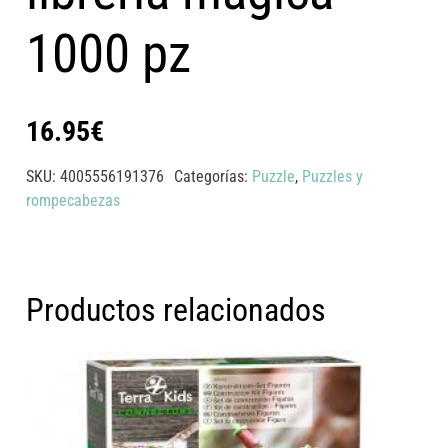
1000 pz
16.95
€
SKU:
4005556191376
Categorías:
Puzzle
,
Puzzles y
rompecabezas
Productos relacionados