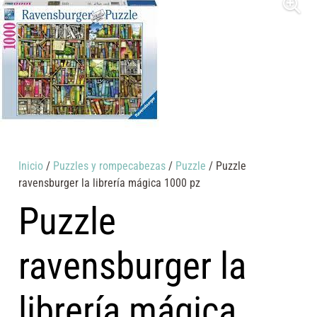
Inicio
/
Puzzles y rompecabezas
/
Puzzle
/ Puzzle
ravensburger la librería mágica 1000 pz
Puzzle
ravensburger la
librería mágica