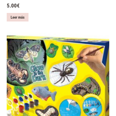
5.00
€
Leer más