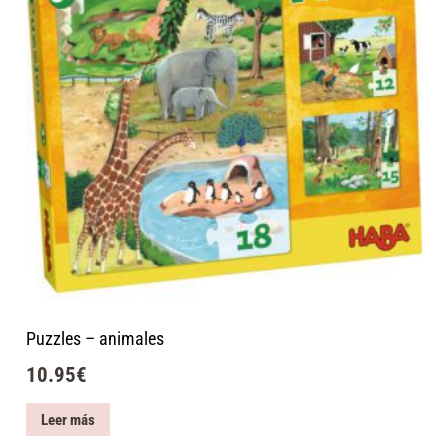
Puzzles – animales
10.95
€
Leer más