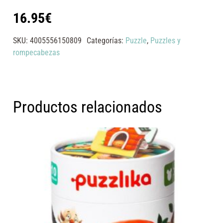
16.95
€
SKU:
4005556150809
Categorías:
Puzzle
,
Puzzles y
rompecabezas
Productos relacionados