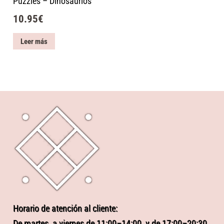
Puzzles – Dinosaurios
10.95
€
Leer más
Horario de atención al cliente:
De martes a viernes de 11:00–14:00, y de 17:00–20:30