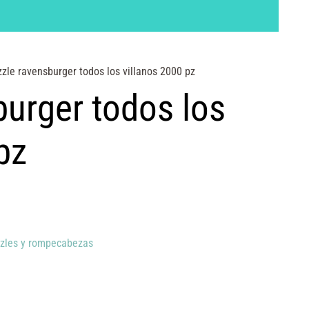
zle ravensburger todos los villanos 2000 pz
burger todos los
pz
zles y rompecabezas