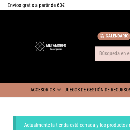
Envíos gratis a partir de 60€
CALENDARIO
Some text
ACCESORIOS
JUEGOS DE GESTIÓN DE RECURSO
Actualmente la tienda está cerrada y los productos 