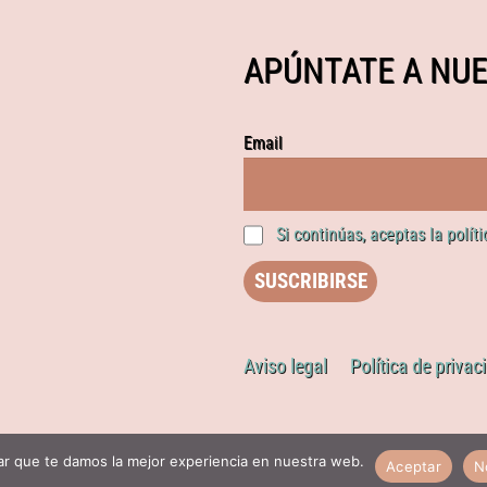
APÚNTATE A NUE
Email
Si continúas, aceptas la polít
Aviso legal
Política de privac
r que te damos la mejor experiencia en nuestra web.
Aceptar
N