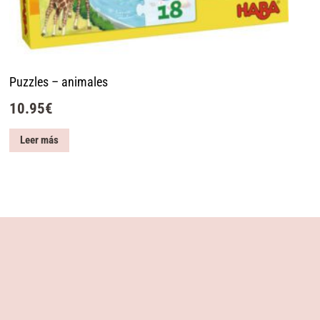
Puzzles – animales
10.95
€
Leer más