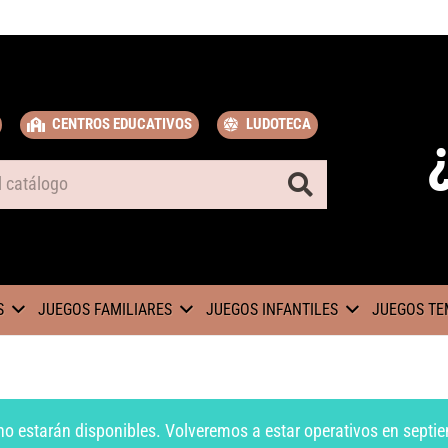
CENTROS EDUCATIVOS
LUDOTECA
S
JUEGOS FAMILIARES
JUEGOS INFANTILES
JUEGOS TE
no estarán disponibles. Volveremos a estar operativos en septie