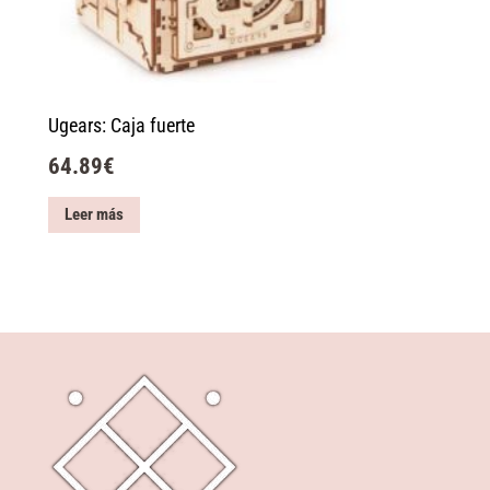
Ugears: Caja fuerte
64.89
€
Leer más