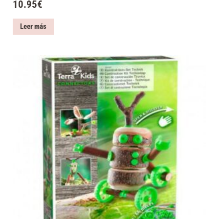
10.95
€
Leer más