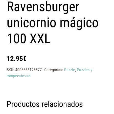
Ravensburger
unicornio mágico
100 XXL
12.95
€
SKU:
4005556128877
Categorías:
Puzzle
,
Puzzles y
rompecabezas
Productos relacionados