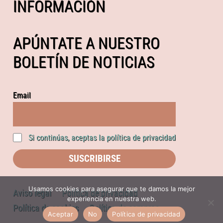
INFORMACIÓN
APÚNTATE A NUESTRO
BOLETÍN DE NOTICIAS
Email
Si continúas, aceptas la política de privacidad
Usamos cookies para asegurar que te damos la mejor
Aviso legal
Política de privacidad
experiencia en nuestra web.
Política de cookies
Política de compras
Aceptar
No
Política de privacidad