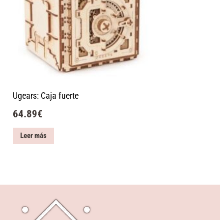
Ugears: Caja fuerte
64.89
€
Leer más