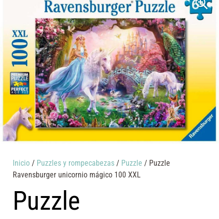
Inicio
/
Puzzles y rompecabezas
/
Puzzle
/ Puzzle
Ravensburger unicornio mágico 100 XXL
Puzzle