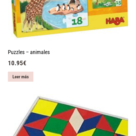
Puzzles – animales
10.95
€
Leer más