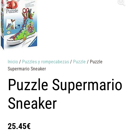
Inicio
/
Puzzles y rompecabezas
/
Puzzle
/ Puzzle
Supermario Sneaker
Puzzle Supermario
Sneaker
25.45
€