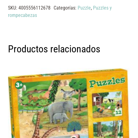
SKU:
4005556112678
Categorías:
Puzzle
,
Puzzles y
rompecabezas
Productos relacionados