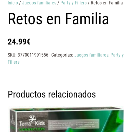
Inicio
/
Juegos familiares
/
Party y Fillers
/ Retos en Familia
Retos en Familia
24.99
€
SKU:
3770011991556
Categorías:
Juegos familiares
,
Party y
Fillers
Productos relacionados