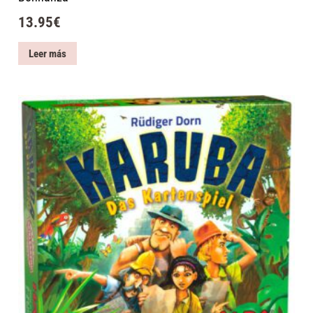
13.95
€
Leer más