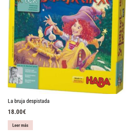
La bruja despistada
18.00
€
Leer más