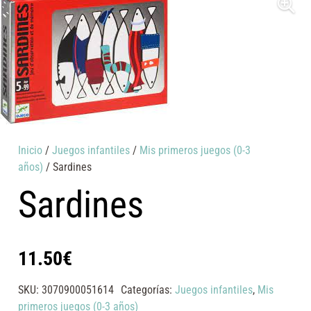
Inicio
/
Juegos infantiles
/
Mis primeros juegos (0-3
años)
/ Sardines
Sardines
11.50
€
SKU:
3070900051614
Categorías:
Juegos infantiles
,
Mis
primeros juegos (0-3 años)