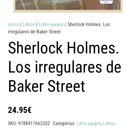
Inicio
/
Libros
/
Libro-juegos
/ Sherlock Holmes. Los
irregulares de Baker Street
Sherlock Holmes.
Los irregulares de
Baker Street
24.95
€
SKU:
9788417662202
Categorías:
Libro-juegos
,
Libros