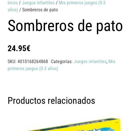
Inicio
/
Juegos infantiles
/
Mis primeros juegos (0-3
años)
/ Sombreros de pato
Sombreros de pato
24.95
€
SKU:
4010168264868
Categorías:
Juegos infantiles
,
Mis
primeros juegos (0-3 años)
Productos relacionados