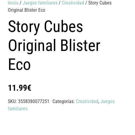
Inicio
/
Juegos familiares
/
Creatividad
/ Story Cubes
Original Blister Eco
Story Cubes
Original Blister
Eco
11.99
€
SKU:
3558380077251
Categorías:
Creatividad
,
Juegos
familiares