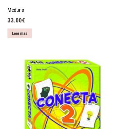
Meduris
33.00
€
Leer más