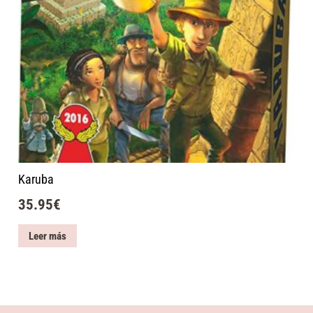
Karuba
35.95
€
Leer más