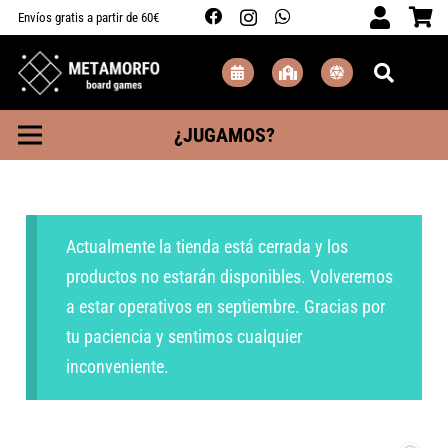
Envíos gratis a partir de 60€
¿JUGAMOS?
Actualmente la tienda está cerrada y los
productos no estarán disponibles. Volveremos
a estar operativos en septiembre. Gracias por
tu paciencia y sentimos cualquier
inconveniente.