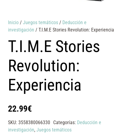
Inicio
/
Juegos temáticos
/
Deducción e
investigación
/ T.I.M.E Stories Revolution: Experiencia
T.I.M.E Stories
Revolution:
Experiencia
22.99
€
SKU:
3558380066330
Categorías:
Deducción e
investigación
,
Juegos temáticos