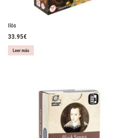
Ilôs
33.95
€
Leer más