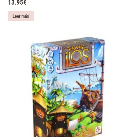
13.95
€
Leer más