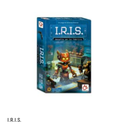
I.R.I.S.