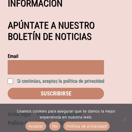
INFORMACIÓN
APÚNTATE A NUESTRO
BOLETÍN DE NOTICIAS
Email
Si continúas, aceptas la política de privacidad
Usamos cookies para asegurar que te damos la mejor
Aviso legal
Política de privacidad
experiencia en nuestra web.
Política de cookies
Política de compras
Aceptar
No
Política de privacidad