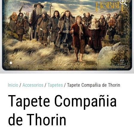
Inicio
/
Accesorios
/
Tapetes
/ Tapete Compañia de Thorin
Tapete Compañia
de Thorin