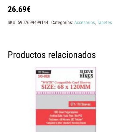
26.69
€
SKU:
5907699499144
Categorías:
Accesorios
,
Tapetes
Productos relacionados