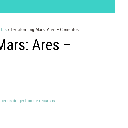
rtas
/ Terraforming Mars: Ares – Cimientos
Mars: Ares –
Juegos de gestión de recursos