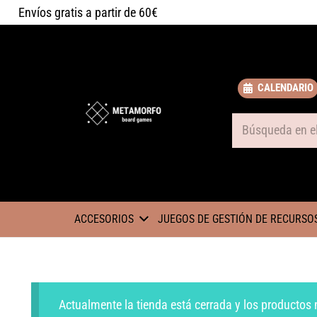
Envíos gratis a partir de 60€
CALENDARIO
Some text
ACCESORIOS
JUEGOS DE GESTIÓN DE RECURSO
Actualmente la tienda está cerrada y los productos 