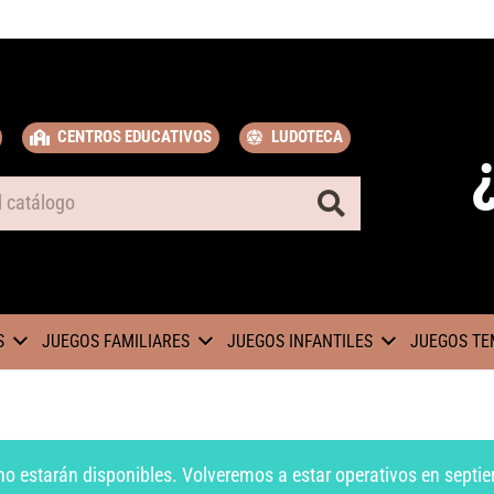
CENTROS EDUCATIVOS
LUDOTECA
S
JUEGOS FAMILIARES
JUEGOS INFANTILES
JUEGOS TE
no estarán disponibles. Volveremos a estar operativos en septie