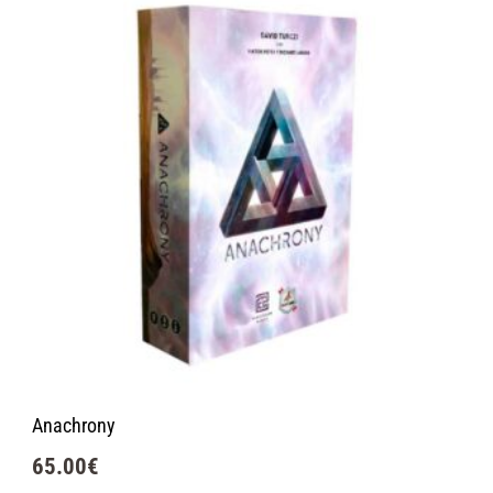
Anachrony
65.00
€