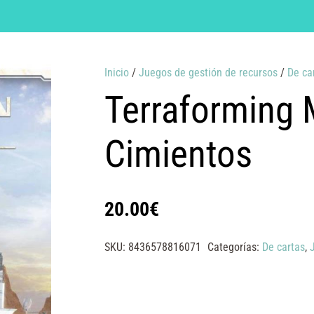
Inicio
/
Juegos de gestión de recursos
/
De ca
Terraforming 
Cimientos
20.00
€
SKU:
8436578816071
Categorías:
De cartas
,