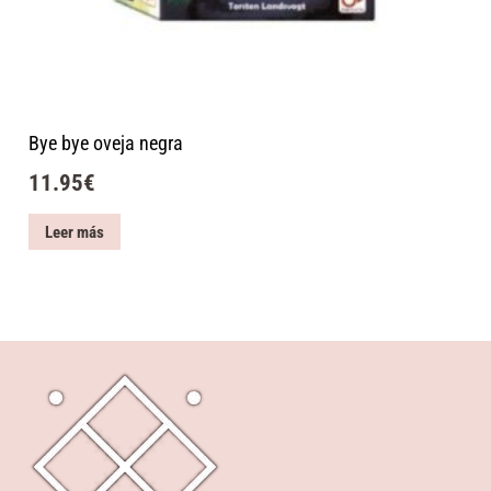
Bye bye oveja negra
11.95
€
Leer más