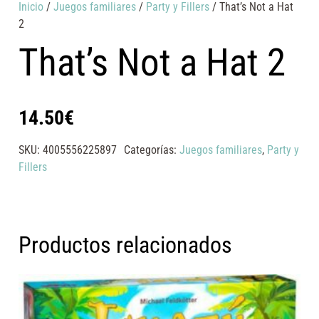
Inicio
/
Juegos familiares
/
Party y Fillers
/ That’s Not a Hat
2
That’s Not a Hat 2
14.50
€
SKU:
4005556225897
Categorías:
Juegos familiares
,
Party y
Fillers
Productos relacionados