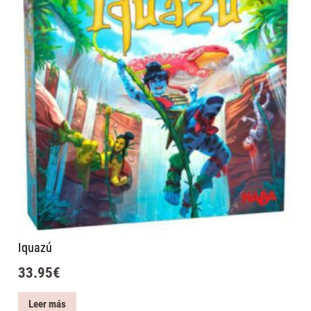
Iquazú
33.95
€
Leer más