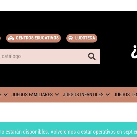
CENTROS EDUCATIVOS
LUDOTECA
S
JUEGOS FAMILIARES
JUEGOS INFANTILES
JUEGOS TE
no estarán disponibles. Volveremos a estar operativos en septie