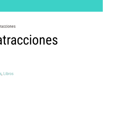
racciones
atracciones
s
,
Libros