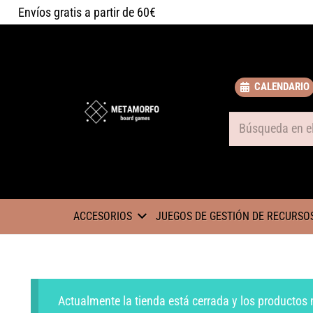
Envíos gratis a partir de 60€
CALENDARIO
Some text
ACCESORIOS
JUEGOS DE GESTIÓN DE RECURSO
Actualmente la tienda está cerrada y los productos 