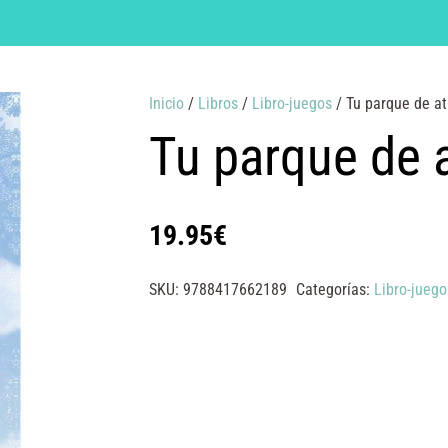
Inicio
/
Libros
/
Libro-juegos
/ Tu parque de at
Tu parque de 
19.95
€
SKU:
9788417662189
Categorías:
Libro-juego