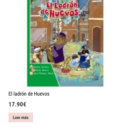
El ladrón de Huevos
17.90
€
Leer más