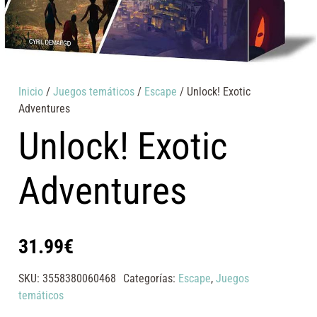
Inicio
/
Juegos temáticos
/
Escape
/ Unlock! Exotic
Adventures
Unlock! Exotic
Adventures
31.99
€
SKU:
3558380060468
Categorías:
Escape
,
Juegos
temáticos