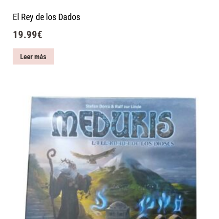
El Rey de los Dados
19.99
€
Leer más