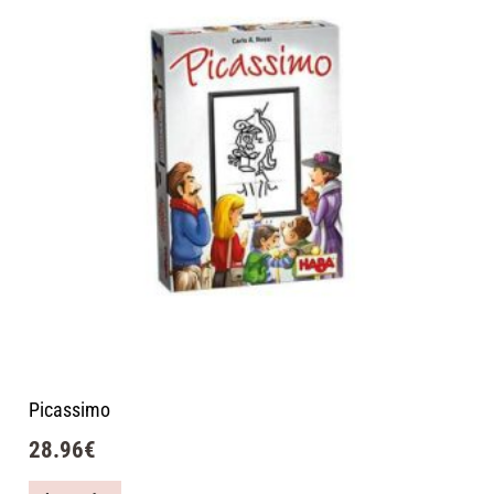
Picassimo
28.96
€