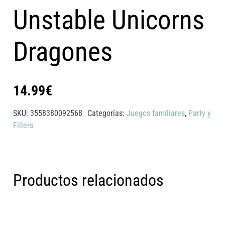
Unstable Unicorns
Dragones
14.99
€
SKU:
3558380092568
Categorías:
Juegos familiares
,
Party y
Fillers
Productos relacionados