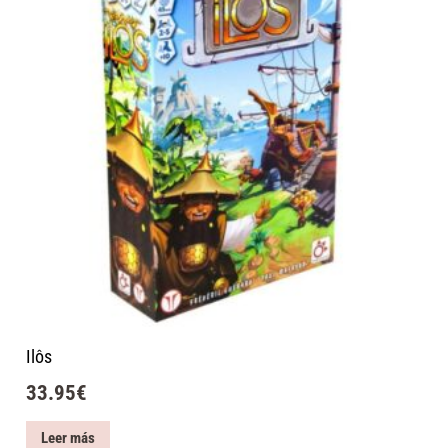
Ilôs
33.95
€
Leer más