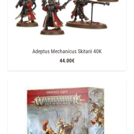
Adeptus Mechanicus Skitarii 40K
44.00
€