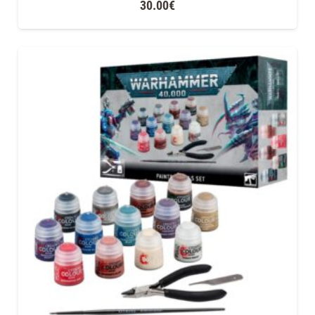
30.00
€