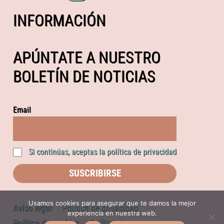
INFORMACIÓN
APÚNTATE A NUESTRO
BOLETÍN DE NOTICIAS
Email
Si continúas, aceptas la política de privacidad
Usamos cookies para asegurar que te damos la mejor
Aviso legal
Política de privacidad
experiencia en nuestra web.
Política de cookies
Política de compras