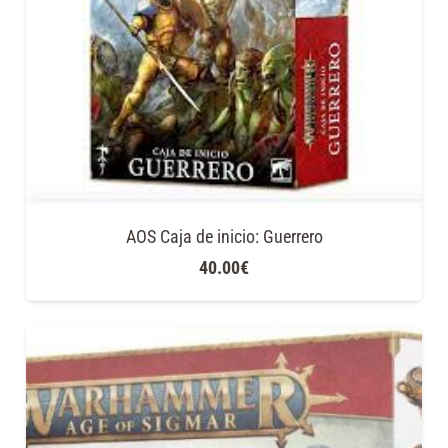
AOS Caja de inicio: Guerrero
40.00
€