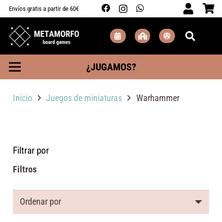
Envíos gratis a partir de 60€
¿JUGAMOS?
Inicio
Juegos de miniaturas
Warhammer
Filtrar por
Filtros