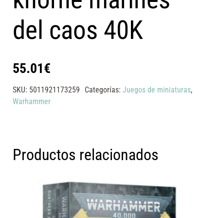
del caos 40K
55.01
€
SKU:
5011921173259
Categorías:
Juegos de miniaturas
,
Warhammer
Productos relacionados