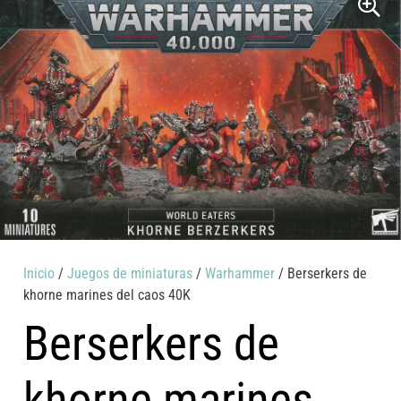
Inicio
/
Juegos de miniaturas
/
Warhammer
/ Berserkers de
khorne marines del caos 40K
Berserkers de
khorne marines