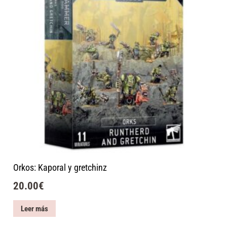
Orkos: Kaporal y gretchinz
20.00
€
Leer más