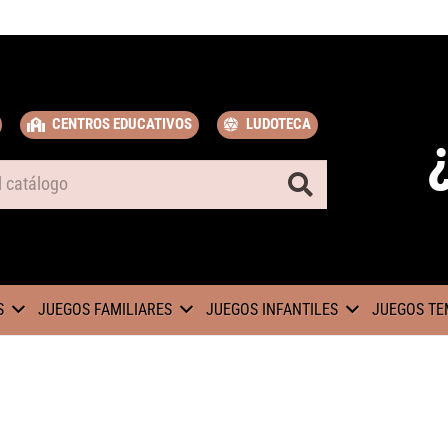
CENTROS EDUCATIVOS
LUDOTECA
S
JUEGOS FAMILIARES
JUEGOS INFANTILES
JUEGOS TE