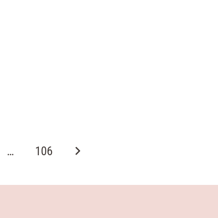
…
106