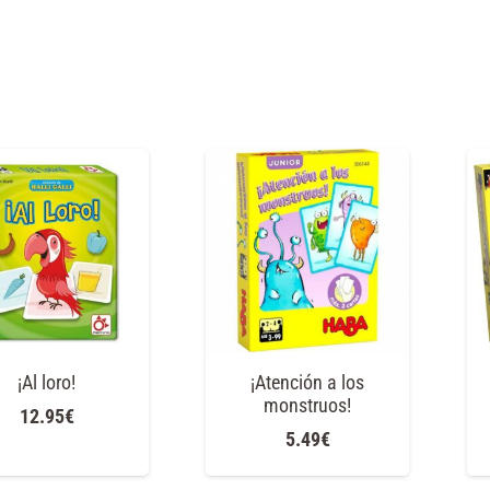
¡Al loro!
¡Atención a los
monstruos!
12.95
€
5.49
€