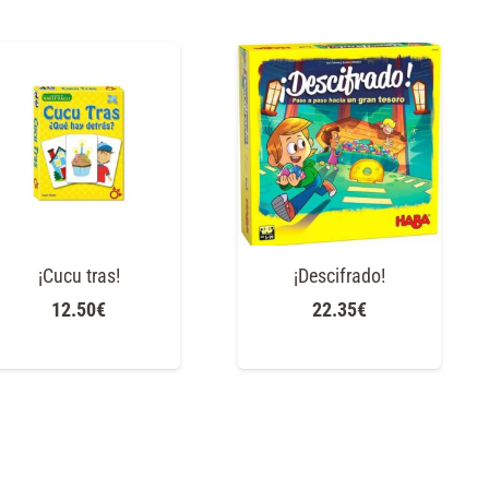
¡Cucu tras!
¡Descifrado!
12.50
€
22.35
€