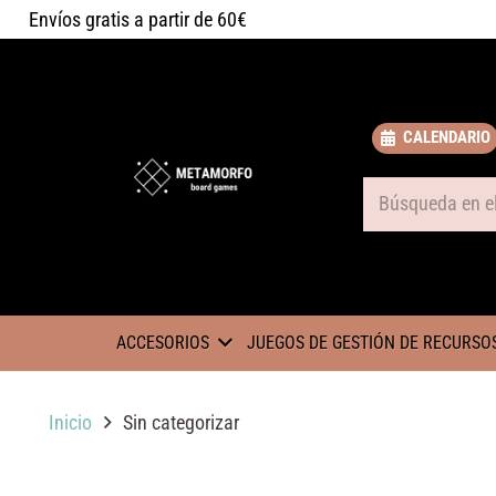
Envíos gratis a partir de 60€
CALENDARIO
Some text
ACCESORIOS
JUEGOS DE GESTIÓN DE RECURSO
Inicio
Sin categorizar