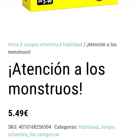
Inicio
/
Juegos infantiles
/
Habilidad
/ ¡Atención a los
monstruos!
¡Atención a los
monstruos!
5.49
€
SKU:
4010168256504
Categorías:
Habilidad
,
Juegos
infantiles
,
Sin categorizar