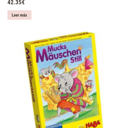
42.35
€
Leer más