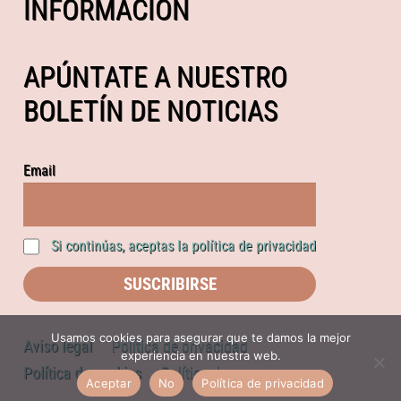
INFORMACIÓN
APÚNTATE A NUESTRO
BOLETÍN DE NOTICIAS
Email
Si continúas, aceptas la política de privacidad
Usamos cookies para asegurar que te damos la mejor
Aviso legal
Política de privacidad
experiencia en nuestra web.
Política de cookies
Política de compras
Aceptar
No
Política de privacidad