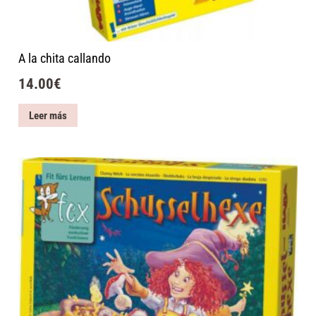
A la chita callando
14.00
€
Leer más