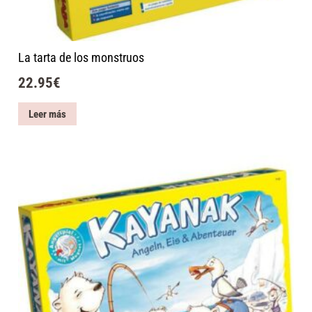
La tarta de los monstruos
22.95
€
Leer más