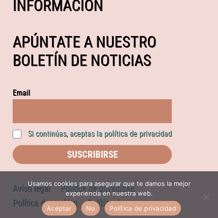
INFORMACIÓN
APÚNTATE A NUESTRO
BOLETÍN DE NOTICIAS
Email
Si continúas, aceptas la política de privacidad
Usamos cookies para asegurar que te damos la mejor
Aviso legal
Política de privacidad
experiencia en nuestra web.
Política de cookies
Política de compras
Aceptar
No
Política de privacidad