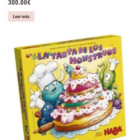
300.00
€
Leer más