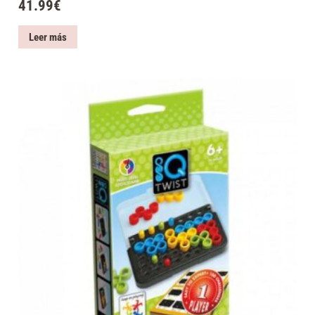
41.99
€
Leer más