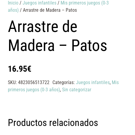
Inicio
/
Juegos infantiles
/
Mis primeros juegos (0-3
años)
/ Arrastre de Madera – Patos
Arrastre de
Madera – Patos
16.95
€
SKU:
4823056513722
Categorías:
Juegos infantiles
,
Mis
primeros juegos (0-3 años)
,
Sin categorizar
Productos relacionados