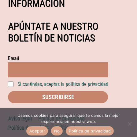
INFORMACIÓN
APÚNTATE A NUESTRO
BOLETÍN DE NOTICIAS
Email
Si continúas, aceptas la política de privacidad
Usamos cookies para asegurar que te damos la mejor
Aviso legal
Política de privacidad
experiencia en nuestra web.
Política de cookies
Política de compras
Aceptar
No
Política de privacidad