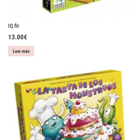
IQ fit
13.00
€
Leer más