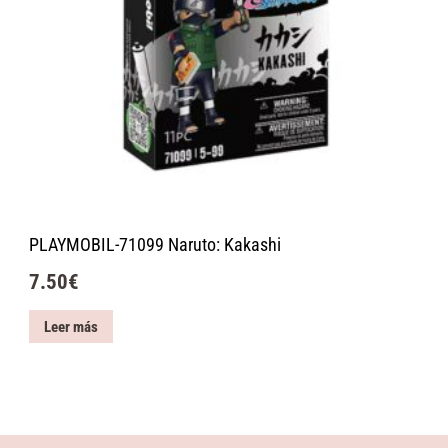
PLAYMOBIL-71099 Naruto: Kakashi
7.50
€
Leer más