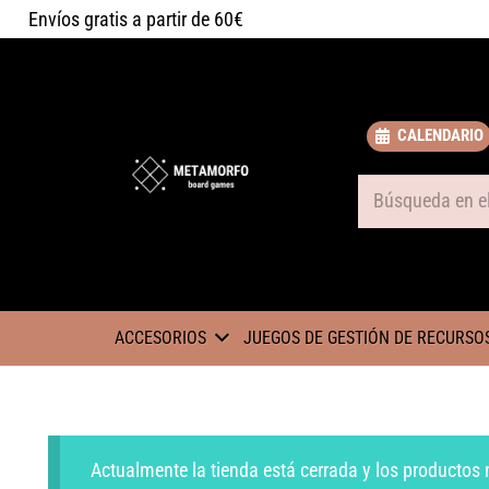
Envíos gratis a partir de 60€
CALENDARIO
Some text
ACCESORIOS
JUEGOS DE GESTIÓN DE RECURSO
Actualmente la tienda está cerrada y los productos 