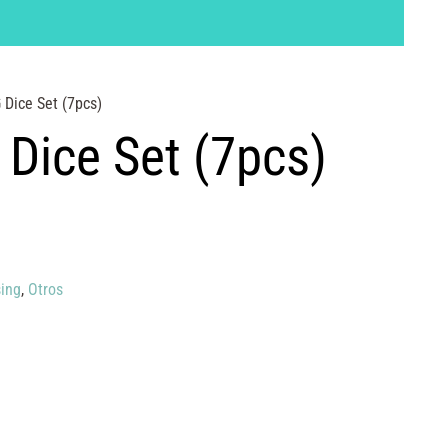
 Dice Set (7pcs)
 Dice Set (7pcs)
ing
,
Otros