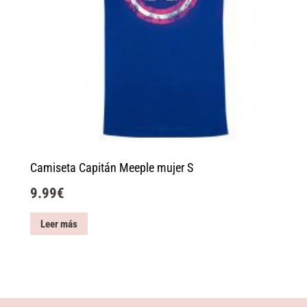
Camiseta Capitán Meeple mujer S
9.99
€
Leer más