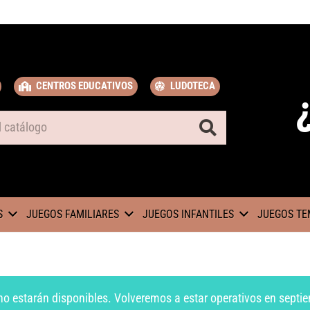
CENTROS EDUCATIVOS
LUDOTECA
S
JUEGOS FAMILIARES
JUEGOS INFANTILES
JUEGOS TE
no estarán disponibles. Volveremos a estar operativos en septie