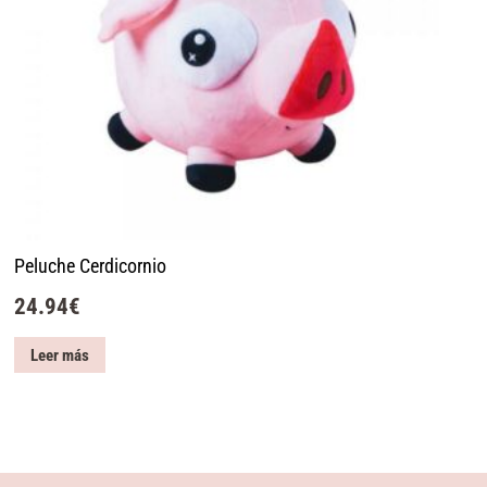
Peluche Cerdicornio
24.94
€
Leer más