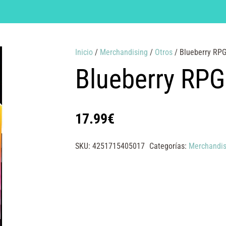
Inicio
/
Merchandising
/
Otros
/ Blueberry RPG
Blueberry RPG
17.99
€
SKU:
4251715405017
Categorías:
Merchandis