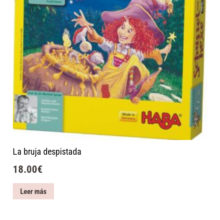
La bruja despistada
18.00
€
Leer más