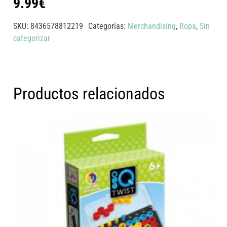
9.99
€
SKU:
8436578812219
Categorías:
Merchandising
,
Ropa
,
Sin
categorizar
Productos relacionados