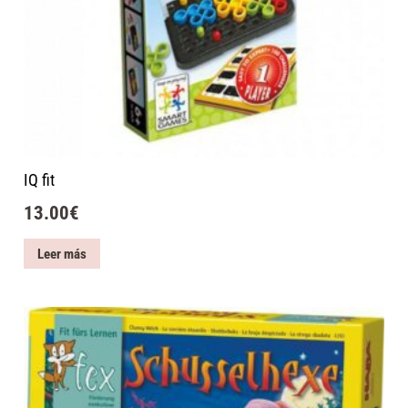
IQ fit
13.00
€
Leer más