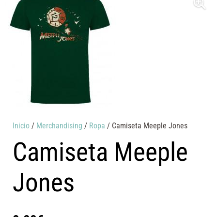
Inicio
/
Merchandising
/
Ropa
/ Camiseta Meeple Jones
Camiseta Meeple
Jones